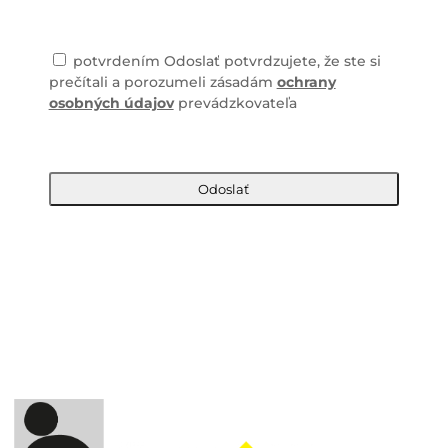
potvrdením Odoslať potvrdzujete, že ste si
prečítali a porozumeli zásadám
ochrany
osobných údajov
prevádzkovateľa