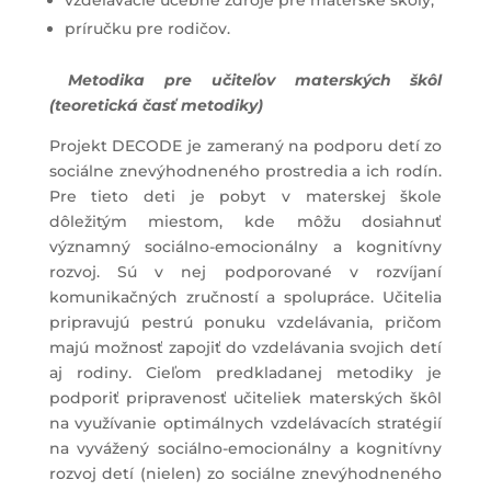
príručku pre rodičov.
Metodika pre učiteľov materských škôl
(teoretická časť metodiky)
Projekt DECODE je zameraný na podporu detí zo
sociálne znevýhodneného prostredia a ich rodín.
Pre tieto deti je pobyt v materskej škole
dôležitým miestom, kde môžu dosiahnuť
významný sociálno-emocionálny a kognitívny
rozvoj. Sú v nej podporované v rozvíjaní
komunikačných zručností a spolupráce. Učitelia
pripravujú pestrú ponuku vzdelávania, pričom
majú možnosť zapojiť do vzdelávania svojich detí
aj rodiny. Cieľom predkladanej metodiky je
podporiť pripravenosť učiteliek materských škôl
na využívanie optimálnych vzdelávacích stratégií
na vyvážený sociálno-emocionálny a kognitívny
rozvoj detí (nielen) zo sociálne znevýhodneného